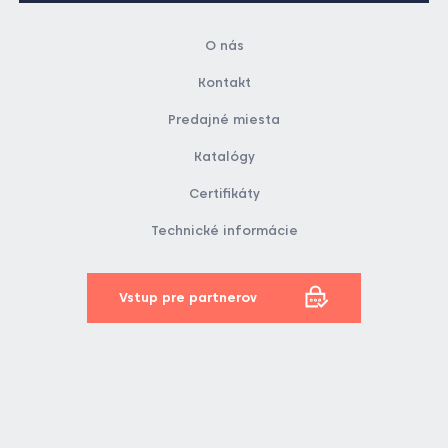
O nás
Kontakt
Predajné miesta
Katalógy
Certifikáty
Technické informácie
Vstup pre partnerov