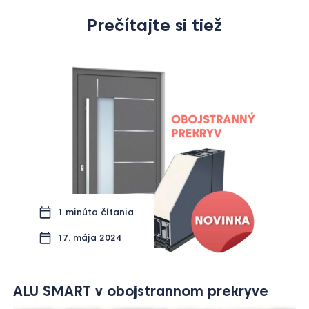
Prečítajte si tiež
1 minúta čítania
17. mája 2024
ALU SMART v obojstrannom prekryve