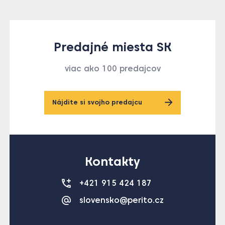
Predajné miesta SK
viac ako 100 predajcov
Nájdite si svojho predajcu
Kontakty
+421 915 424 187
slovensko@perito.cz