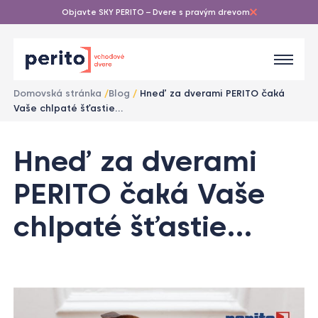
Objavte SKY PERITO – Dvere s pravým drevom
Domovská stránka
/
Blog
/
Hneď za dverami PERITO čaká
Vaše chlpaté šťastie…
1
/
Hneď za dverami
1
PERITO čaká Vaše
chlpaté šťastie…