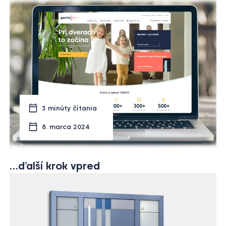
3 minúty čítania
8. marca 2024
…ďalší krok vpred