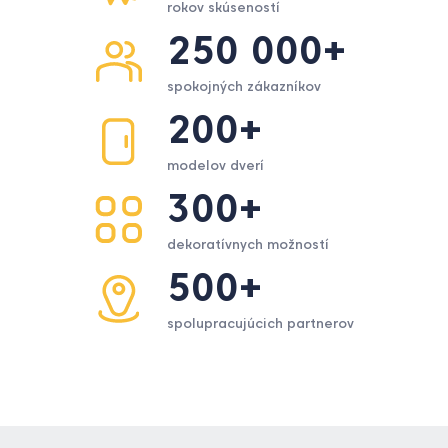
rokov skúseností
250 000+
spokojných zákazníkov
200+
modelov dverí
300+
dekoratívnych možností
500+
spolupracujúcich partnerov