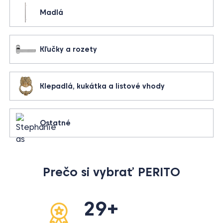
Madlá
Kľučky a rozety
Klepadlá, kukátka a listové vhody
Ostatné
Prečo si vybrať PERITO
29+