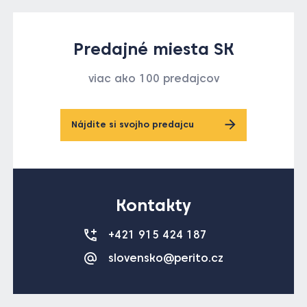
Predajné miesta SK
viac ako 100 predajcov
Nájdite si svojho predajcu
Kontakty
+421 915 424 187
slovensko@perito.cz