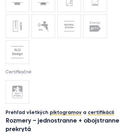
Certifikačné
Prehľad všetkých
piktogramov
a
certifikácii
Rozmery – jednostranne + obojstranne
prekrytá