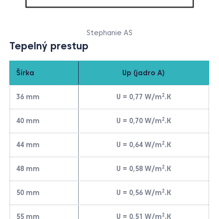
Stephanie AS
Tepelný prestup
Šírka
Up (jadro A)
2
36 mm
U = 0,77 W/m
.K
2
40 mm
U = 0,70 W/m
.K
2
44 mm
U = 0,64 W/m
.K
2
48 mm
U = 0,58 W/m
.K
2
50 mm
U = 0,56 W/m
.K
2
55 mm
U = 0,51 W/m
.K