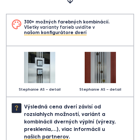
300+ možných farebných kombinácií.
Všetky varianty farieb uvidíte v
našom konfigurátore dverí
Stephanie AS – detail
Stephanie AS – detail
Výsledná cena dverí závisí od
rozsiahlych možností, variánt a
kombinácii dverných výplní (výrezy,
presklenia,…), viac informácii u
našich partnerov
.