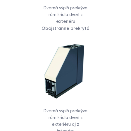
Dverná výplň prekrýva
rám krídla dverí z
exteriéru
Obojstranne prekrytá
Dverná výplň prekrýva
rám krídla dverí z
exteriéru aj z
interiéru