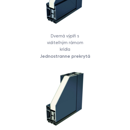
Dverná výplň s
viditeľným rámom
krídla
Jednostranne prekrytá