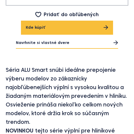
Pridať do obľúbených
Kde kúpiť
Navrhnite si vlastné dvere
Séria ALU Smart snúbi ideálne prepojenie
výberu modelov zo zákaznícky
najobľúbenejších výplní s vysokou kvalitou a
žiadaným materiálovým prevedením v hliníku.
Osvieženie prináša niekoľko celkom nových
modelov, ktoré držia krok so súčasným
trendom.
NOVINKOU
tejto série výplní pre hliníkové