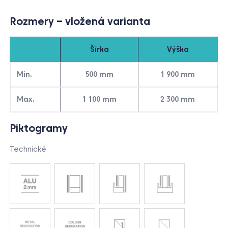
Rozmery – vložená varianta
Šírka
Výška
Min.
500 mm
1 900 mm
Max.
1 100 mm
2 300 mm
Piktogramy
Technické