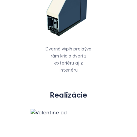
Dverná výplň prekrýva
rám krídla dverí z
exteriéru aj z
interiéru
Realizácie