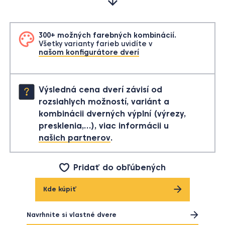
300+ možných farebných kombinácií.
Všetky varianty farieb uvidíte v
našom konfigurátore dverí
Výsledná cena dverí závisí od
rozsiahlych možností, variánt a
kombinácii dverných výplní (výrezy,
presklenia,…), viac informácii u
našich partnerov
.
Pridať do obľúbených
Kde kúpiť
Navrhnite si vlastné dvere