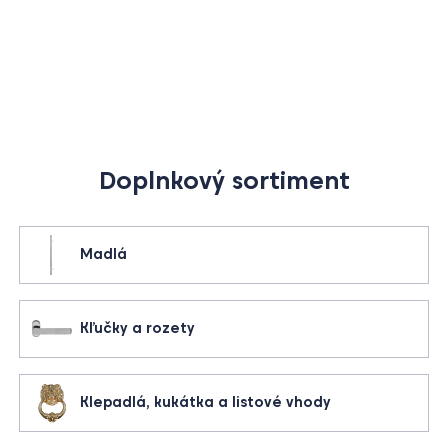
Doplnkový sortiment
Madlá
Kľučky a rozety
Klepadlá, kukátka a listové vhody