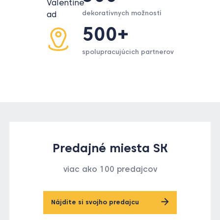
dekoratívnych možností
500+
spolupracujúcich partnerov
Predajné miesta SK
viac ako 100 predajcov
Nájdite si svojho predajcu