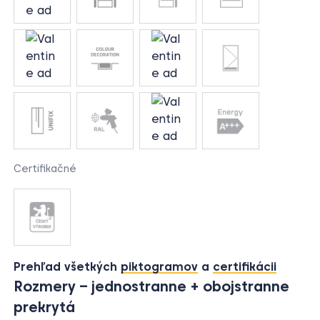
Certifikačné
Prehľad všetkých
piktogramov
a
certifikácii
Rozmery – jednostranne + obojstranne
prekrytá