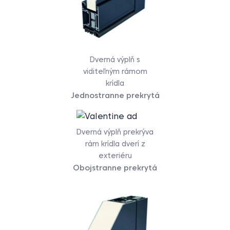
Dverná výplň s
viditeľným rámom
krídla
Jednostranne prekrytá
Dverná výplň prekrýva
rám krídla dverí z
exteriéru
Obojstranne prekrytá