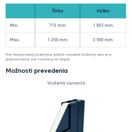
Šírka
Výška
Min.
712 mm
1 823 mm
Max.
1 250 mm
2 500 mm
Pre obojstranný prekrytie platia rovnaké hodnoty ako pre
jednostranný. Iné rozmery na dopyt.
Možnosti prevedenia
Vložená
varianta