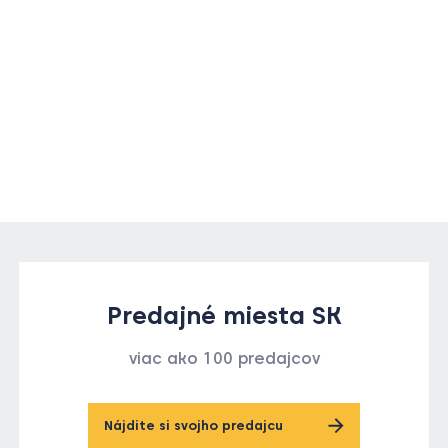
Predajné miesta SK
viac ako 100 predajcov
Nájdite si svojho predajcu