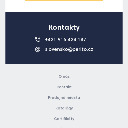
Kontakty
+421 915 424 187
slovensko@perito.cz
O nás
Kontakt
Predajné miesta
Katalógy
Certifikáty