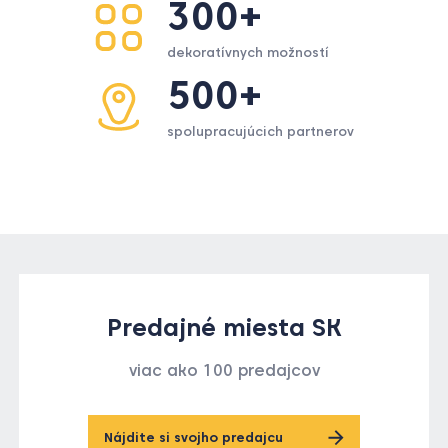
300+
dekoratívnych možností
500+
spolupracujúcich partnerov
Predajné miesta SK
viac ako 100 predajcov
Nájdite si svojho predajcu