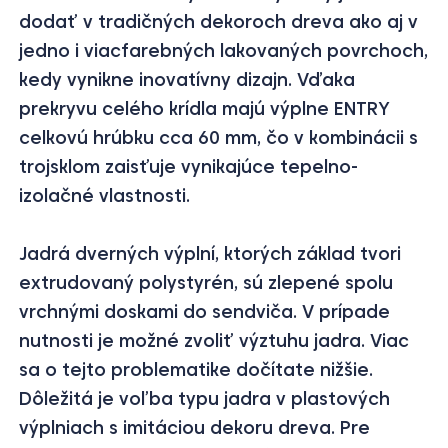
dodať v tradičných dekoroch dreva ako aj v
jedno i viacfarebných lakovaných povrchoch,
kedy vynikne inovatívny dizajn. Vďaka
prekryvu celého krídla majú výplne ENTRY
celkovú hrúbku cca 60 mm, čo v kombinácii s
trojsklom zaisťuje vynikajúce tepelno-
izolačné vlastnosti.
Jadrá dverných výplní, ktorých základ tvori
extrudovaný polystyrén, sú zlepené spolu
vrchnými doskami do sendviča. V prípade
nutnosti je možné zvoliť výztuhu jadra. Viac
sa o tejto problematike dočítate nižšie.
Dôležitá je voľba typu jadra v plastových
výplniach s imitáciou dekoru dreva. Pre