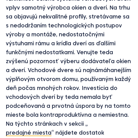
vplyv samotný výrobca okien a dverí. Na trhu
sa objavujú nekvalitné profily, stretávame sa
s nedodržaním technologických postupov
výroby a montáže, nedostatočnými
výstuhami rámu a krídla dverí as ďalšími
funkčnými nedostatkami. Venujte teda
zvýšenú pozornosť výberu dodávateľa okien
a dverí. Vchodové dvere sú najnámáhanejším
výplňovým otvorom domu, používaným každý
deň počas mnohých rokov. Investícia do
vchodových dverí by teda nemala byť
podceňovaná a prvotná úspora by na tomto
mieste bola kontraproduktívna a nemiestna.
Na týchto stránkach v sekcii „
predajné miesta
“ nájdete dostatok