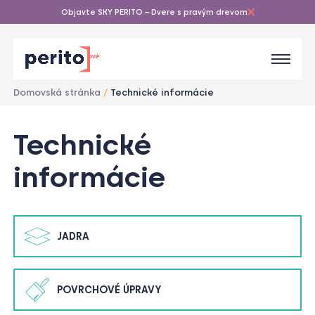
Objavte SKY PERITO – Dvere s pravým drevom
Domovská stránka
/
Technické informácie
1
Technické
/
1
informácie
JADRA
POVRCHOVÉ ÚPRAVY