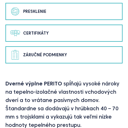
PRESKLENIE
CERTIFIKÁTY
ZÁRUČNÉ PODMIENKY
Dverné výplne PERITO
spĺňajú vysoké nároky
na tepelno-izolačné vlastnosti vchodových
dverí a to vrátane pasívnych domov.
Štandardne sa dodávajú v hrúbkach 40 – 70
mm s trojsklami a vykazujú tak veľmi nízke
hodnoty tepelného prestupu.