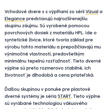
Vchodové dvere s s výplňami zo sérii
Vizual
a
Elegance
predstavujú najrozšírenejšiu
skupinu záujmu. Sú vyrobené pomocou
povrchových dosiek z materiálu HPL. Ide o
syntetické živice, ktoré tvoria základ pre
výrobu tohto materiálu a prepožičiavajú mu
výnimočné vlastnosti, predovšetkým
minimálnu tepelnú rozťažnosť. Tieto dverné
výplne sú preto rozmerovo stabilné, ich
životnosť je dlhodobá a cena priateľská.
Ďalšou skupinou v ponuke pre plastové
dverné systémy je séria
START
. Tieto výplne
sú vyrábané technologiou vákuového