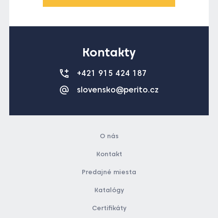
Kontakty
+421 915 424 187
slovensko@perito.cz
O nás
Kontakt
Predajné miesta
Katalógy
Certifikáty