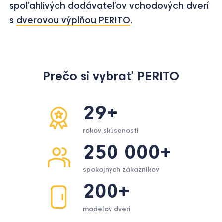
spoľahlivých dodávateľov vchodových dverí
s
dverovou výplňou PERITO
.
Prečo si vybrať PERITO
29+
rokov skúseností
250 000+
spokojných zákazníkov
200+
modelov dverí