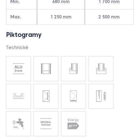
Min.
680 mm
1 700 mm
Max.
1 250 mm
2 500 mm
Piktogramy
Technické