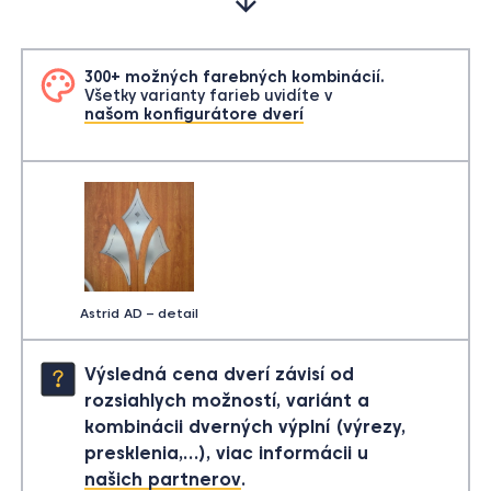
300+ možných farebných kombinácií.
Všetky varianty farieb uvidíte v
našom konfigurátore dverí
Astrid AD – detail
Výsledná cena dverí závisí od
rozsiahlych možností, variánt a
kombinácii dverných výplní (výrezy,
presklenia,…), viac informácii u
našich partnerov
.