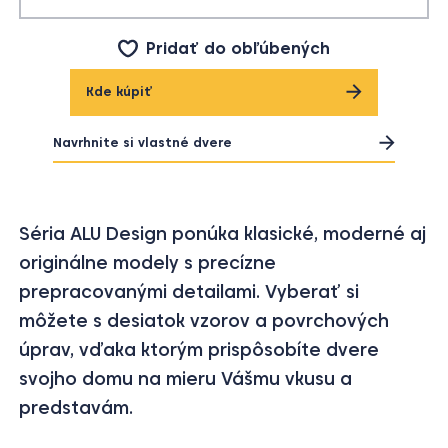
Pridať do obľúbených
Kde kúpiť
Navrhnite si vlastné dvere
Séria ALU Design ponúka klasické, moderné aj
originálne modely s precízne
prepracovanými detailami. Vyberať si
môžete s desiatok vzorov a povrchových
úprav, vďaka ktorým prispôsobíte dvere
svojho domu na mieru Vášmu vkusu a
predstavám.