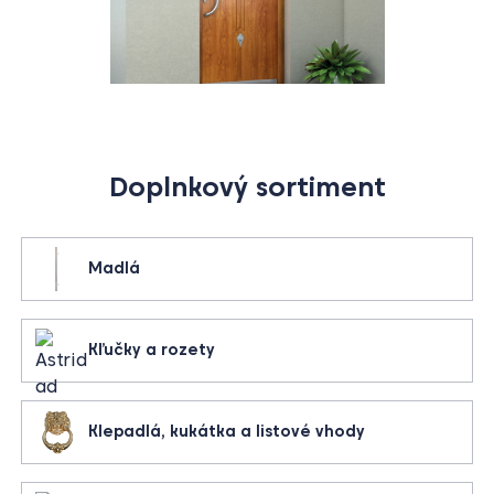
Doplnkový sortiment
Madlá
Kľučky a rozety
Klepadlá, kukátka a listové vhody