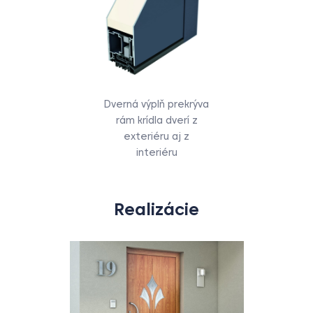
Dverná výplň prekrýva
rám krídla dverí z
exteriéru aj z
interiéru
Realizácie