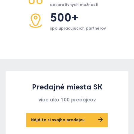
dekoratívnych možností
500+
spolupracujúcich partnerov
Predajné miesta SK
viac ako 100 predajcov
Nájdite si svojho predajcu