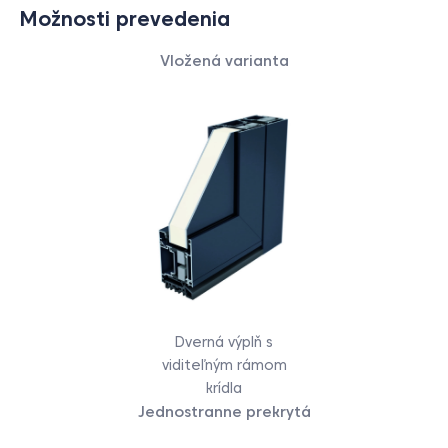
Možnosti prevedenia
Vložená
varianta
Dverná výplň s
viditeľným rámom
krídla
Jednostranne prekrytá