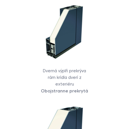
Dverná výplň prekrýva
rám krídla dverí z
exteriéru
Obojstranne prekrytá