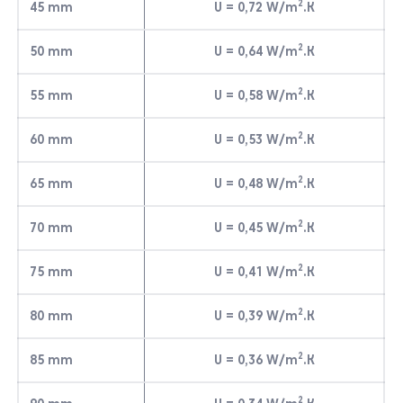
2
45 mm
U = 0,72 W/m
.K
2
50 mm
U = 0,64 W/m
.K
2
55 mm
U = 0,58 W/m
.K
2
60 mm
U = 0,53 W/m
.K
2
65 mm
U = 0,48 W/m
.K
2
70 mm
U = 0,45 W/m
.K
2
75 mm
U = 0,41 W/m
.K
2
80 mm
U = 0,39 W/m
.K
2
85 mm
U = 0,36 W/m
.K
2