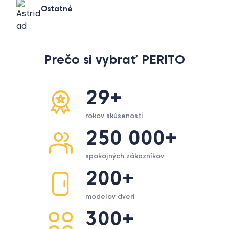
Ostatné
Prečo si vybrať PERITO
29+
rokov skúseností
250 000+
spokojných zákazníkov
200+
modelov dverí
300+